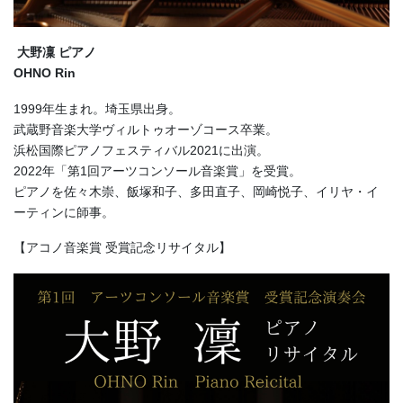
大野凜 ピアノ
OHNO Rin
1999年生まれ。埼玉県出身。
武蔵野音楽大学ヴィルトゥオーゾコース卒業。
浜松国際ピアノフェスティバル2021に出演。
2022年「第1回アーツコンソール音楽賞」を受賞。
ピアノを佐々木崇、飯塚和子、多田直子、岡崎悦子、イリヤ・イ
ーティンに師事。
【アコノ音楽賞 受賞記念リサイタル】