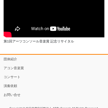
第1回アーツコンソール音楽賞 記念リサイタル
団体紹介
アコン音楽賞
コンサート
演奏依頼
お問い合せ