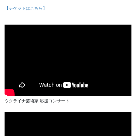
【チケットはこちら】
ウクライナ芸術家 応援コンサート