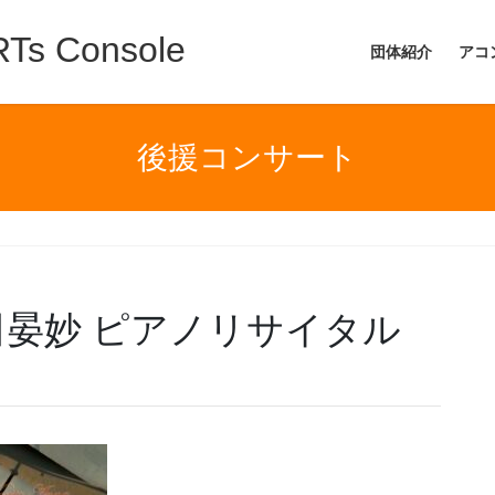
 Console
団体紹介
アコ
後援コンサート
乗田晏妙 ピアノリサイタル