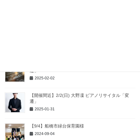
最近の投稿
【受付中】11/16(日) ふじみ野 ロビーコンサート開催
2025-10-18
【終演報告】2/2(日) 大野凜 ピアノリサイタル「変
遷」
2025-02-02
【開催間近】2/2(日) 大野凜 ピアノリサイタル「変
遷」
2025-01-31
【9/4】船橋市緑台保育園様
2024-09-04