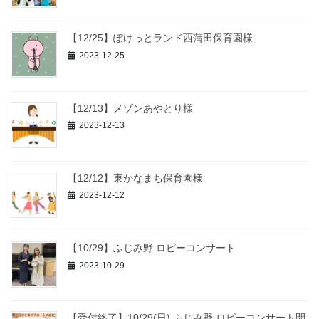
【12/25】ぽけっとランド西蒲田保育園様
2023-12-25
【12/13】メゾンあやとり様
2023-12-13
【12/12】東かなまち保育園様
2023-12-12
【10/29】ふじみ野 ロビーコンサート
2023-10-29
【受付終了】10/29(日) ふじみ野 ロビーコンサート開