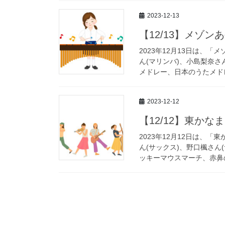
2023-12-13
【12/13】メゾン
2023年12月13日は、
ん(マリンバ)、小島梨奈さ
メドレー、日本のうたメドレ
2023-12-12
【12/12】東かな
2023年12月12日は、
ん(サックス)、野口楓さん
ッキーマウスマーチ、赤鼻の