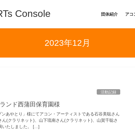
 Console
団体紹介
アコ
2023年12月
活動記録
っとランド西蒲田保育園様
「メゾンあやとり」様にてアコン・アーティストである石谷美聡さん
さん(クラリネット)、山下琉南さん(クラリネット)、山賀千聡さ
いたしました。 […]